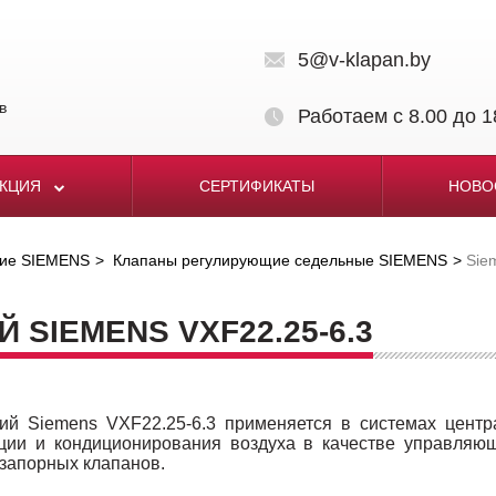
5@v-klapan.by
в
Работаем с 8.00 до 1
УКЦИЯ
СЕРТИФИКАТЫ
НОВО
щие SIEMENS
Клапаны регулирующие седельные SIEMENS
Sie
SIEMENS VXF22.25-6.3
ий Siemens VXF22.25-6.3 применяется в системах центр
яции и кондиционирования воздуха в качестве управляю
запорных клапанов.