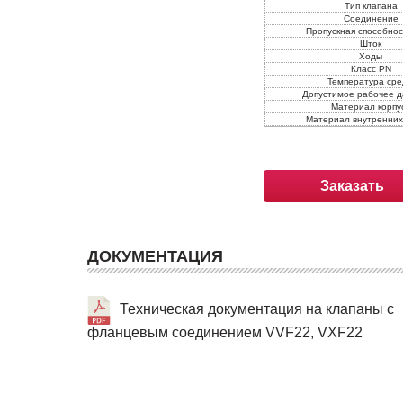
Тип клапана
Соединение
Пропускная способност
Шток
Ходы
Класс PN
Температура ср
Допустимое рабочее 
Материал корпу
Материал внутренних
Заказать
ДОКУМЕНТАЦИЯ
Техническая документация на клапаны с
фланцевым соединением VVF22, VXF22