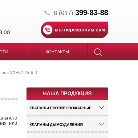
399-83-88
8 (017)
мы перезвоним вам
8.00
СТИ
КОНТАКТЫ
mens VXF22.25-6.3
НАША ПРОДУКЦИЯ
КЛАПАНЫ ПРОТИВОПОЖАРНЫЕ
ального
щих или
КЛАПАНЫ ДЫМОУДАЛЕНИЯ