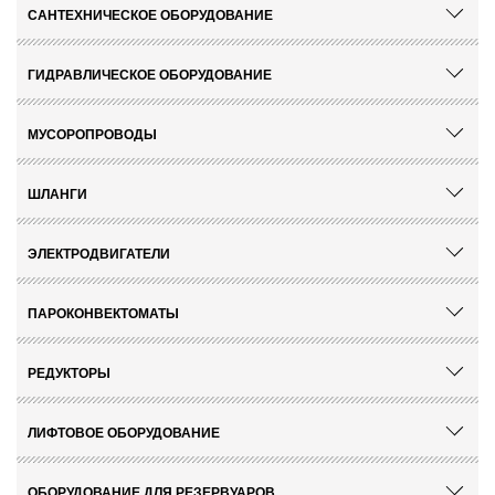
САНТЕХНИЧЕСКОЕ ОБОРУДОВАНИЕ
отправить
отправить
ГИДРАВЛИЧЕСКОЕ ОБОРУДОВАНИЕ
МУСОРОПРОВОДЫ
ШЛАНГИ
ЭЛЕКТРОДВИГАТЕЛИ
ПАРОКОНВЕКТОМАТЫ
РЕДУКТОРЫ
ЛИФТОВОЕ ОБОРУДОВАНИЕ
ОБОРУДОВАНИЕ ДЛЯ РЕЗЕРВУАРОВ