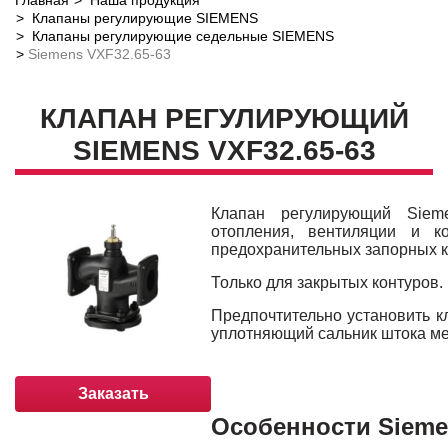
Главная
Наша продукция
Клапаны регулирующие SIEMENS
Клапаны регулирующие седельные SIEMENS
Siemens VXF32.65-63
КЛАПАН РЕГУЛИРУЮЩИЙ
SIEMENS VXF32.65-63
Клапан регулирующий Sieme
отопления, вентиляции и к
предохранительных запорных к
Только для закрытых контуров.
Предпочтительно установить кл
уплотняющий сальник штока м
Заказать
Особенности Sieme