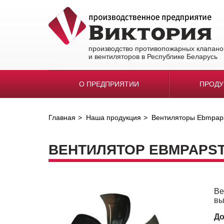
производство противопожарных клапано
и вентиляторов в Республике Беларусь
О ПРЕДПРИЯТИИ
ПРОД
Главная
Наша продукция
Вентиляторы Ebmpap
ВЕНТИЛЯТОР EBMPAPST
Ве
вы
До